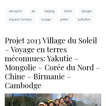
aeroport
air
beijing
chine
danger
espace fumeur
nuage
pekin
pollution
Projet 2013 Village du Soleil
– Voyage en terres
méconnues: Yakutie –
Mongolie – Corée du Nord –
Chine – Birmanie –
Cambodge