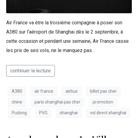
Air France va être la troisième compagnie à poser son
A380 sur l’aéroport de Shanghai dès le 2 septembre, à
cette occasion et pendant une semaine, Air France casse
les prix de ses vols, ne le manquez pas…
continuer la lecture
A380
air france
airbus
billet pas cher
chine
paris shanghai pas cher
promotion
Pudong
PVG
shanghai
vol direct shanghai