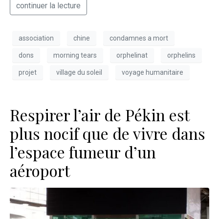
continuer la lecture
association
chine
condamnes a mort
dons
morning tears
orphelinat
orphelins
projet
village du soleil
voyage humanitaire
Respirer l’air de Pékin est
plus nocif que de vivre dans
l’espace fumeur d’un
aéroport