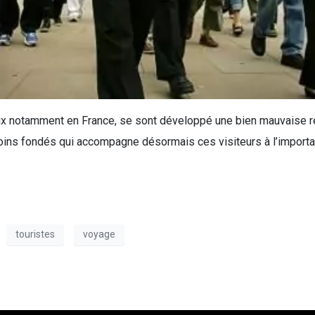
ux notamment en France, se sont développé une bien mauvaise ré
oins fondés qui accompagne désormais ces visiteurs à l’importan
touristes
voyage