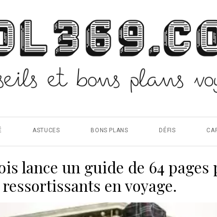
É
ASTUCES
BONS PLANS
DÉFIS
CA
is lance un guide de 64 pages 
ressortissants en voyage.