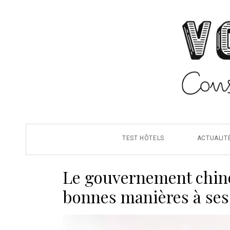
TEST HÔTELS
ACTUALIT
Le gouvernement chino
bonnes manières à ses 