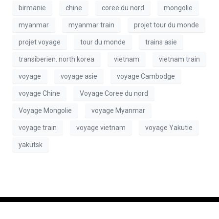
birmanie
chine
coree du nord
mongolie
myanmar
myanmar train
projet tour du monde
projet voyage
tour du monde
trains asie
transiberien. north korea
vietnam
vietnam train
voyage
voyage asie
voyage Cambodge
voyage Chine
Voyage Coree du nord
Voyage Mongolie
voyage Myanmar
voyage train
voyage vietnam
voyage Yakutie
yakutsk