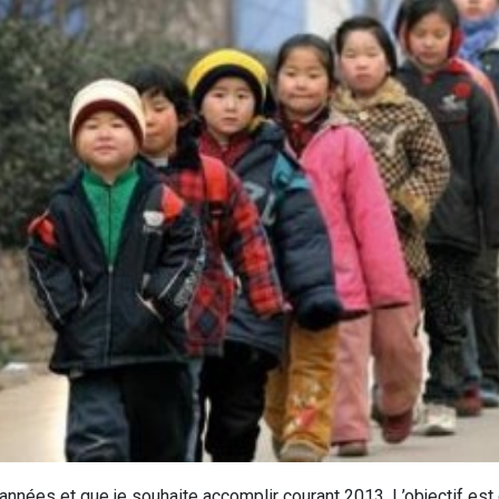
 années et que je souhaite accomplir courant 2013. L’objectif est 