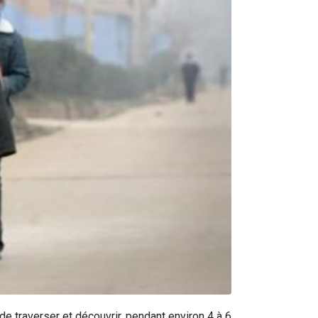
de traverser et découvrir, pendant environ 4 à 6