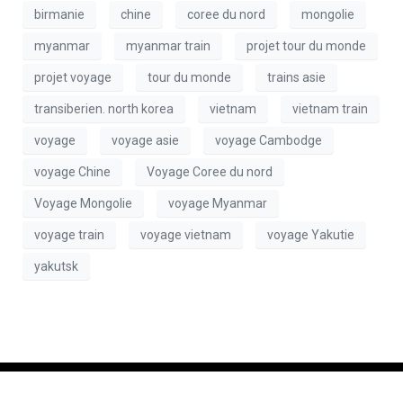
birmanie
chine
coree du nord
mongolie
myanmar
myanmar train
projet tour du monde
projet voyage
tour du monde
trains asie
transiberien. north korea
vietnam
vietnam train
voyage
voyage asie
voyage Cambodge
voyage Chine
Voyage Coree du nord
Voyage Mongolie
voyage Myanmar
voyage train
voyage vietnam
voyage Yakutie
yakutsk