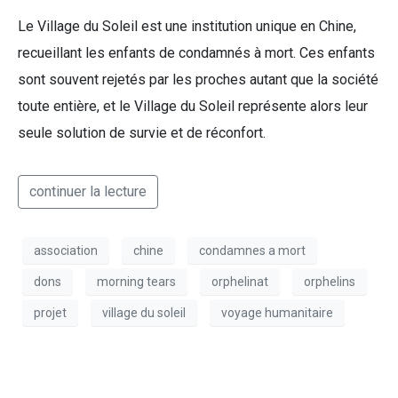
Le Village du Soleil est une institution unique en Chine,
recueillant les enfants de condamnés à mort. Ces enfants
sont souvent rejetés par les proches autant que la société
toute entière, et le Village du Soleil représente alors leur
seule solution de survie et de réconfort.
continuer la lecture
association
chine
condamnes a mort
dons
morning tears
orphelinat
orphelins
projet
village du soleil
voyage humanitaire