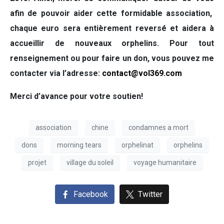
afin de pouvoir aider cette formidable association,
chaque euro sera entièrement reversé et aidera à
accueillir de nouveaux orphelins. Pour tout
renseignement ou pour faire un don, vous pouvez me
contacter via l’adresse:
contact@vol369.com
Merci d’avance pour votre soutien!
association
chine
condamnes a mort
dons
morning tears
orphelinat
orphelins
projet
village du soleil
voyage humanitaire
Facebook
Twitter