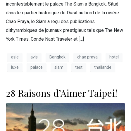
incontestablement le palace The Siam à Bangkok. Situé
dans le quartier historique de Dusit au bord de la rivière
Chao Praya, le Siam a reçu des publications
dithyrambiques de journaux prestigieux tels que The New
York Times, Conde Nast Traveler et […]
asie
avis
Bangkok
chao praya
hotel
luxe
palace
siam
test
thailande
28 Raisons d’Aimer Taipei!