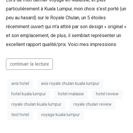
particulièrement à Kuala Lumpur, mon choix s’est porté (un
peu au hasard) sur le Royale Chulan, un 5 étoiles
récemment ouvert qui m’a attiré par son design « original »
et son emplacement, de plus, il semblait représenter un
excellent rapport qualité/prix. Voici mes impressions:
continuer la lecture
avis hotel
avis royale chulan kuala lumpur
hotel kuala lumpur
hotel malaisie
hotel review
royale chulan kuala lumpur
royale chulan review
test hotel
voyage kuala lumpur