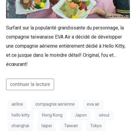
Surfant sur la popularité grandissante du personnage, la
compagnie taïwanaise EVA Air a décidé de développer
une compagnie aérienne entièrement dédié à Hello Kitty,
et ce jusque dans le moindre détail! Original, fou et…
écœurant!
continuer la lecture
airline
compagnie aerienne
eva air
hello kitty
Hong Kong
Japon
séoul
shanghai
taipei
Taiwan
Tokyo