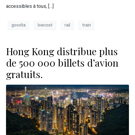
accessibles à tous, […]
govolta
lowcost
rail
train
Hong Kong distribue plus
de 500 000 billets d’avion
gratuits.