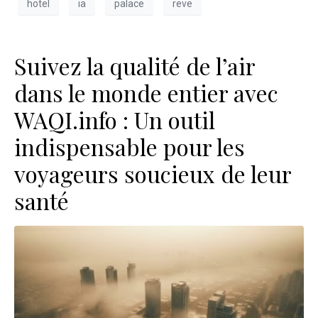
hotel
ia
palace
reve
Suivez la qualité de l’air
dans le monde entier avec
WAQI.info : Un outil
indispensable pour les
voyageurs soucieux de leur
santé