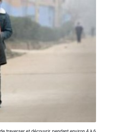
de traverser et découvrir, pendant environ 4 à 6