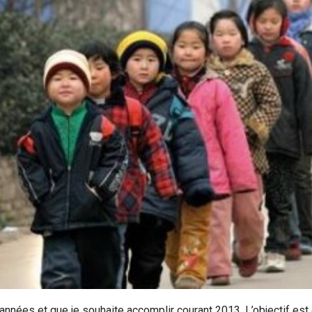
 années et que je souhaite accomplir courant 2013. L’objectif est 