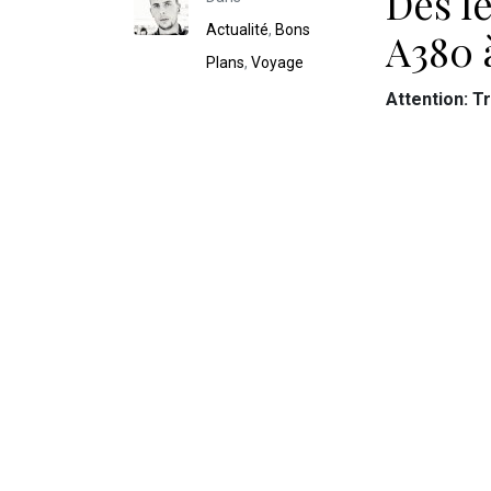
Dès l
Actualité
,
Bons
A380 
Plans
,
Voyage
Attention: T