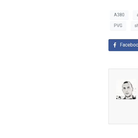
A380
PVG
s
Facebo