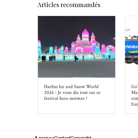
Articles recommandés
Harbin Ice and Snow World
GoV
2026 : Je vous dis tout sur ce
Mar
festival hors-normes !
com
Eu