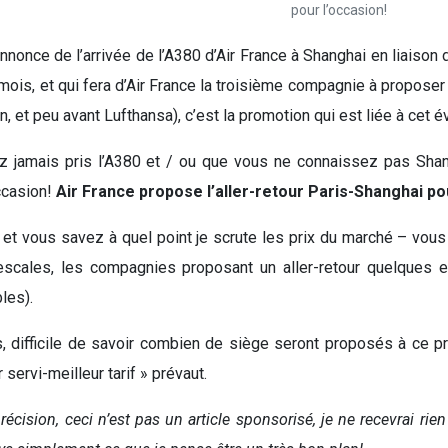
pour l’occasion!
nnonce de l’arrivée de l’A380 d’Air France à Shanghai en liaison d
mois, et qui fera d’Air France la troisième compagnie à proposer 
n, et peu avant Lufthansa), c’est la promotion qui est liée à ce
z jamais pris l’A380 et / ou que vous ne connaissez pas Shan
occasion!
Air France propose l’aller-retour Paris-Shanghai p
– et vous savez à quel point je scrute les prix du marché – vous
cales, les compagnies proposant un aller-retour quelques e
les).
, difficile de savoir combien de siège seront proposés à ce pr
 servi-meilleur tarif » prévaut.
précision, ceci n’est pas un article sponsorisé, je ne recevrai r