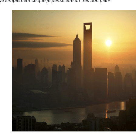
aye simplement ce que je pense être un très bon plan!