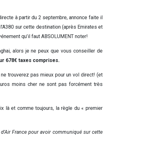
irecte à partir du 2 septembre, annonce faite il
l’A380 sur cette destination (après Emirates et
t événement qu’il faut ABSOLUMENT noter!
ghai, alors je ne peux que vous conseiller de
our 678€ taxes comprises.
 ne trouverez pas mieux pour un vol direct! (et
uros moins cher ne sont pas forcément très
ix là et comme toujours, la règle du « premier
ien d’Air France pour avoir communiqué sur cette