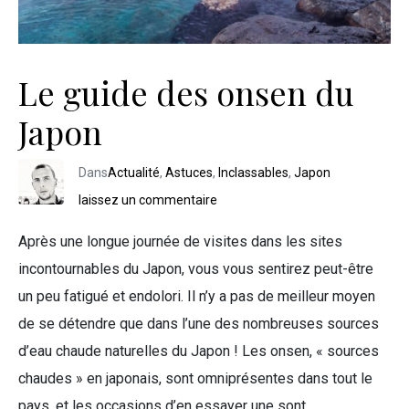
Le guide des onsen du
Japon
Dans
Actualité
,
Astuces
,
Inclassables
,
Japon
laissez un commentaire
Après une longue journée de visites dans les sites
incontournables du Japon, vous vous sentirez peut-être
un peu fatigué et endolori. Il n’y a pas de meilleur moyen
de se détendre que dans l’une des nombreuses sources
d’eau chaude naturelles du Japon ! Les onsen, « sources
chaudes » en japonais, sont omniprésentes dans tout le
pays, et les occasions d’en essayer une sont