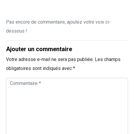
Pas encore de commentaire, ajoutez votre voix ci-
dessous !
Ajouter un commentaire
Votre adresse e-mail ne sera pas publiée.
Les champs
obligatoires sont indiqués avec
*
C
o
m
m
e
n