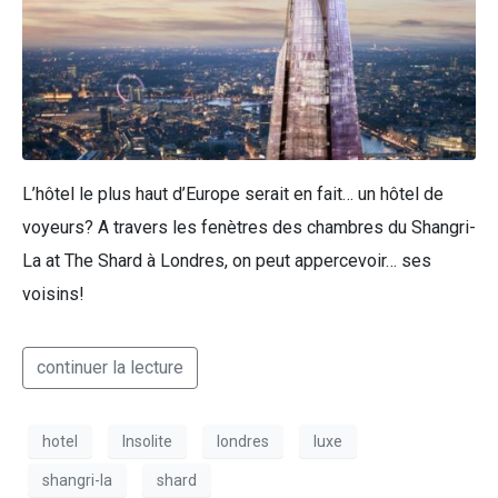
L’hôtel le plus haut d’Europe serait en fait… un hôtel de
voyeurs? A travers les fenètres des chambres du Shangri-
La at The Shard à Londres, on peut appercevoir… ses
voisins!
continuer la lecture
hotel
Insolite
londres
luxe
shangri-la
shard