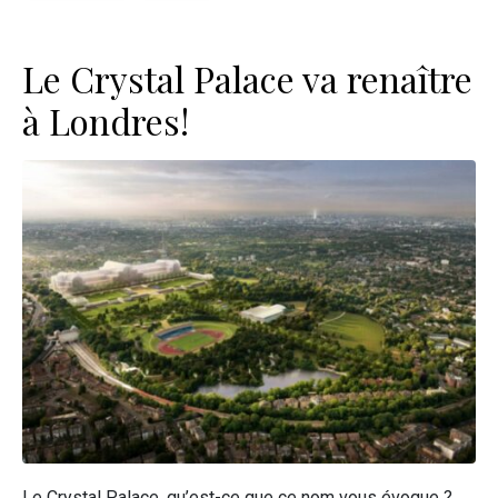
Le Crystal Palace va renaître
à Londres!
Le Crystal Palace, qu’est-ce que ce nom vous évoque ?