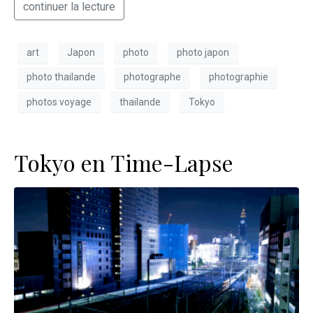
continuer la lecture
art
Japon
photo
photo japon
photo thailande
photographe
photographie
photos voyage
thailande
Tokyo
Tokyo en Time-Lapse