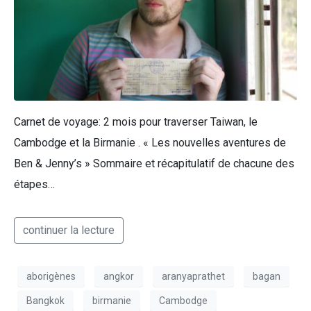
Carnet de voyage: 2 mois pour traverser Taiwan, le
Cambodge et la Birmanie . « Les nouvelles aventures de
Ben & Jenny’s » Sommaire et récapitulatif de chacune des
étapes…
continuer la lecture
aborigènes
angkor
aranyaprathet
bagan
Bangkok
birmanie
Cambodge