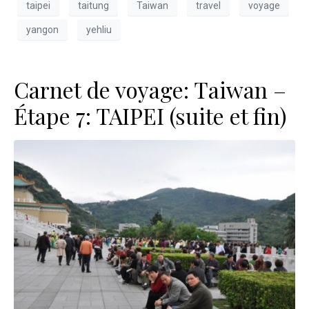
taipei
taitung
Taiwan
travel
voyage
yangon
yehliu
Carnet de voyage: Taiwan –
Étape 7: TAIPEI (suite et fin)