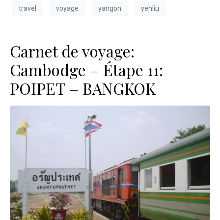
travel
voyage
yangon
yehliu
Carnet de voyage:
Cambodge – Étape 11:
POIPET – BANGKOK