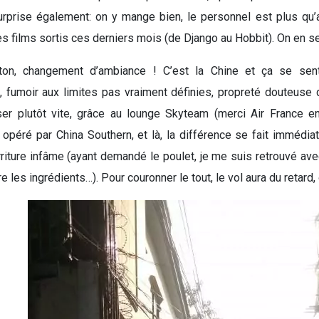
urprise également: on y mange bien, le personnel est plus qu’
 films sortis ces derniers mois (de Django au Hobbit). On en sera
ton, changement d’ambiance ! C’est la Chine et ça se sen
fumoir aux limites pas vraiment définies, propreté douteuse 
ser plutôt vite, grâce au lounge Skyteam (merci Air France e
 opéré par China Southern, et là, la différence se fait immédia
rriture infâme (ayant demandé le poulet, je me suis retrouvé avec
 les ingrédients…). Pour couronner le tout, le vol aura du retard,