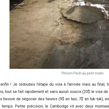
Phnom Penh au petit matin
fin ! Je redoutais l’étape du visa à l’arrivée mais au final, 
is, tout se fait rapidement et sans aucun soucis (20$ le visa de 30
s besoin de négocier des heures (9$ en taxi, 7$ en tuk-tuk), en
temps. Petite précision, le Cambodge vit avec deux monnaies,