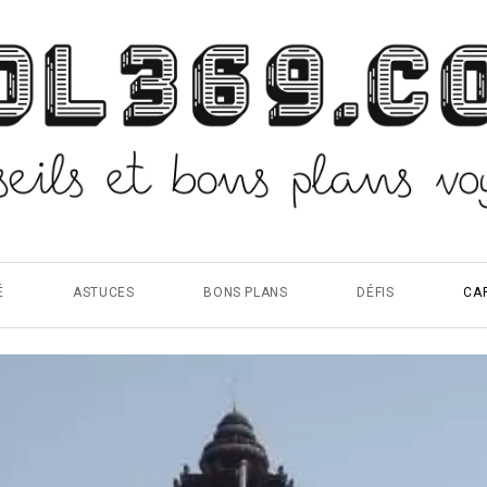
É
ASTUCES
BONS PLANS
DÉFIS
CA