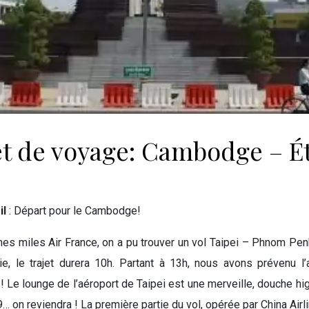
t de voyage: Cambodge – 
il
: Départ pour le Cambodge!
mes miles Air France, on a pu trouver un vol Taipei – Phnom Pen
ie, le trajet durera 10h. Partant à 13h, nous avons prévenu 
! Le lounge de l’aéroport de Taipei est une merveille, douche h
 on reviendra ! La première partie du vol, opérée par China Airli