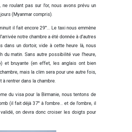
 ne roulant pas sur l’or, nous avons prévu un
7 jours (Myanmar compris).
à minuit il fait encore 29°… Le taxi nous emmène
 l’arrivée notre chambre a été donnée à d’autres
s dans un dortoir, vide à cette heure là, nous
 du matin. Sans autre possibilité vue l’heure,
) et bruyante (en effet, les anglais ont bien
hambre, mais la clim sera pour une autre fois,
t à rentrer dans la chambre.
me du visa pour la Birmanie, nous tentons de
b (il fait déjà 37° à l’ombre… et de l’ombre, il
validé, on devra donc croiser les doigts pour