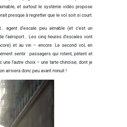
aimable, et surtout le système vidéo propose
it presque à regretter que le vol soit si court.
t… agent d’escale peu aimable (et c’est un
de l’aéroport… Les cinq heures d’escales vont
ncore) et au vin – encore. Le second vol, en
tement sentir : passagers qui rotent, pètent et
 une l’autre choix – une tarte chinoise, dont je
 on arrivera donc peu avant minuit !