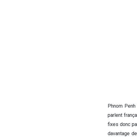
Phnom Penh en
parlent frança
fixes donc pa
davantage de 