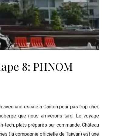
Étape 8: PHNOM
h avec une escale à Canton pour pas trop cher.
l’auberge que nous arriverons tard. Le voyage
igh-tech, plats préparés sur commande, Château
nes (la compagnie officielle de Taiwan) est une