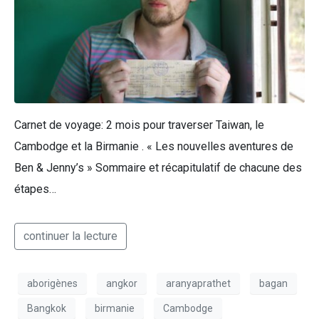
Carnet de voyage: 2 mois pour traverser Taiwan, le
Cambodge et la Birmanie . « Les nouvelles aventures de
Ben & Jenny’s » Sommaire et récapitulatif de chacune des
étapes…
continuer la lecture
aborigènes
angkor
aranyaprathet
bagan
Bangkok
birmanie
Cambodge