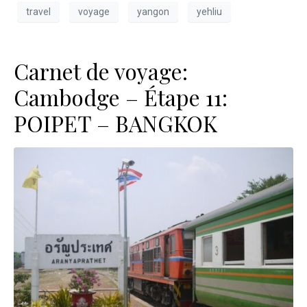
travel
voyage
yangon
yehliu
Carnet de voyage:
Cambodge – Étape 11:
POIPET – BANGKOK