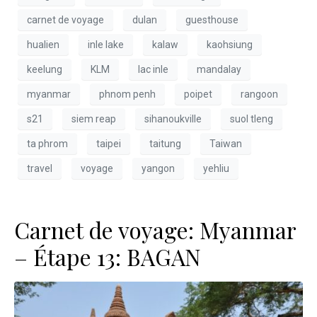
carnet de voyage
dulan
guesthouse
hualien
inle lake
kalaw
kaohsiung
keelung
KLM
lac inle
mandalay
myanmar
phnom penh
poipet
rangoon
s21
siem reap
sihanoukville
suol tleng
ta phrom
taipei
taitung
Taiwan
travel
voyage
yangon
yehliu
Carnet de voyage: Myanmar
– Étape 13: BAGAN