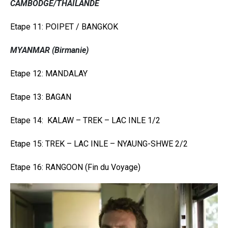
CAMBODGE/THAÏLANDE
Etape 11: POIPET / BANGKOK
MYANMAR (Birmanie)
Etape 12: MANDALAY
Etape 13: BAGAN
Etape 14: KALAW – TREK – LAC INLE 1/2
Etape 15: TREK – LAC INLE – NYAUNG-SHWE 2/2
Etape 16: RANGOON (Fin du Voyage)