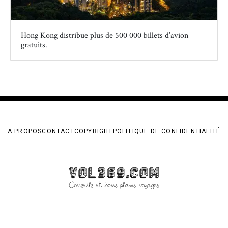
Hong Kong distribue plus de 500 000 billets d’avion
gratuits.
A PROPOS
CONTACT
COPYRIGHT
POLITIQUE DE CONFIDENTIALITÉ