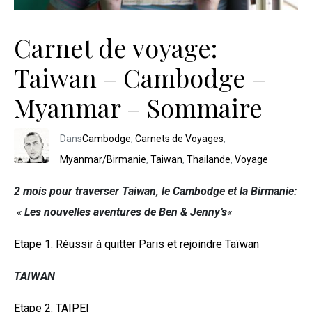
Carnet de voyage:
Taiwan – Cambodge –
Myanmar – Sommaire
Dans
Cambodge
,
Carnets de Voyages
,
Myanmar/Birmanie
,
Taiwan
,
Thailande
,
Voyage
2 mois pour traverser Taiwan, le Cambodge et la Birmanie:
«
Les nouvelles aventures de Ben & Jenny’s
«
Etape 1: Réussir à quitter Paris et rejoindre Taïwan
TAIWAN
Etape 2: TAIPEI