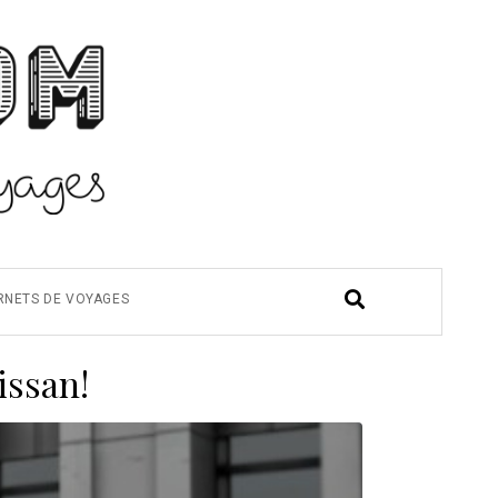
RNETS DE VOYAGES
issan!