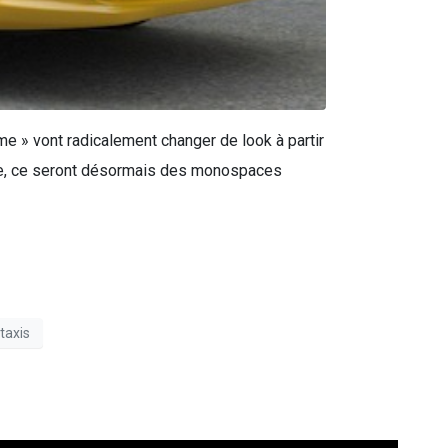
e » vont radicalement changer de look à partir
nnie, ce seront désormais des monospaces
taxis