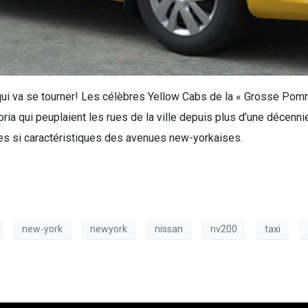
qui va se tourner! Les célèbres Yellow Cabs de la « Grosse Pomm
ria qui peuplaient les rues de la ville depuis plus d’une déce
es si caractéristiques des avenues new-yorkaises.
new-york
newyork
nissan
nv200
taxi