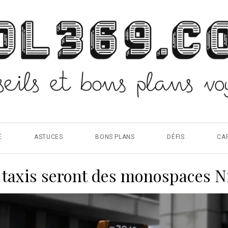
É
ASTUCES
BONS PLANS
DÉFIS
CA
 taxis seront des monospaces N