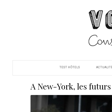
TEST HÔTELS
ACTUALIT
A New-York, les futurs