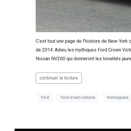
C’est tout une page de l’histoire de New-York 
de 2014. Adieu les mythiques Ford Crown Victo
Nissan NV200 qui donneront les tonalités jaun
continuer la lecture
ford
ford crown victoria
monospace