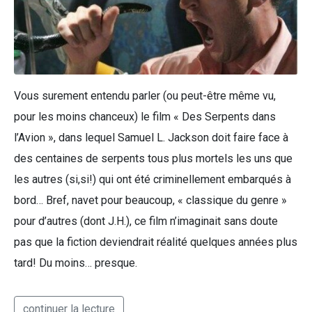
Vous surement entendu parler (ou peut-être même vu,
pour les moins chanceux) le film « Des Serpents dans
l’Avion », dans lequel Samuel L. Jackson doit faire face à
des centaines de serpents tous plus mortels les uns que
les autres (si,si!) qui ont été criminellement embarqués à
bord… Bref, navet pour beaucoup, « classique du genre »
pour d’autres (dont J.H.), ce film n’imaginait sans doute
pas que la fiction deviendrait réalité quelques années plus
tard! Du moins… presque.
continuer la lecture