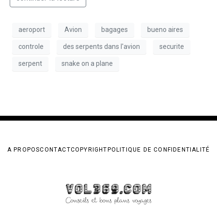
aeroport
Avion
bagages
bueno aires
controle
des serpents dans l'avion
securite
serpent
snake on a plane
A PROPOS
CONTACT
COPYRIGHT
POLITIQUE DE CONFIDENTIALITÉ