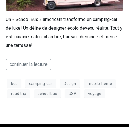
Un « School Bus » américain transformé en camping-car
de luxe! Un délire de designer écolo devenu réalité. Tout y
est: cuisine, salon, chambre, bureau, cheminée et même
une terrasse!
continuer la lecture
bus
camping-car
Design
mobile-home
road trip
school bus
USA
voyage