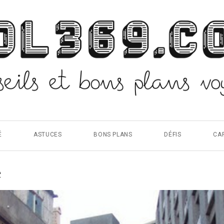
É
ASTUCES
BONS PLANS
DÉFIS
CA
e