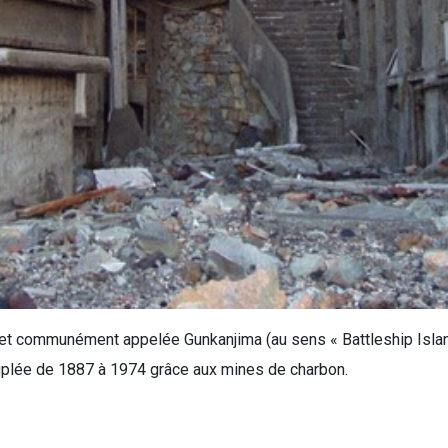
, et communément appelée Gunkanjima (au sens « Battleship Island
peuplée de 1887 à 1974 grâce aux mines de charbon.