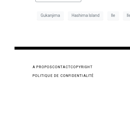
Gukanjima
Hashima Island
Ile
I
A PROPOS
CONTACT
COPYRIGHT
POLITIQUE DE CONFIDENTIALITÉ