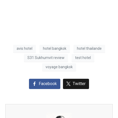
avis hotel
hotel bangkok
hotel thailande
S31 Sukhumvit review
test hotel
voyage bangkok
Facebook
Twitter