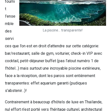
fourni
t
l’ense
mble
La piscine… transparente!
des
servi
ces que l’on est en droit d’attendre sur cette catégorie:
bar/restaurant, salle de gym, voiturier, check-in VIP avec
cocktail, petit-déjeuner buffet (pas l’atout numéro 1 de
l’hôtel…) mais surtout une incroyable piscine extérieure,
face a la réception, dont les parois sont entièrement
transparentes: effet aquarium garanti (pudiques
s’abstenir…)!
Contrairement à beaucoup d’hôtels de luxe en Thaïlande,
nul effort n’est porté vers l’héritage culturel, architectural