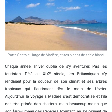
Porto Santo au large de Madère, et ses plages de sable blanc!
Chaque année, l’hiver oublie de s’y aventurer. Pas les
e
touristes. Déjà au XIX
siècle, les Britanniques s’y
rendaient pour la douceur de son climat et ses arbres
tropicaux qui fleurissent dès le mois de février.
Aujourd’hui, le voyage à Madère s’est démocratisé et l’île
est très prisée des charters, mais beaucoup moins que
son faux-jumeau des Canaries Pourtant, en s’éloignant de